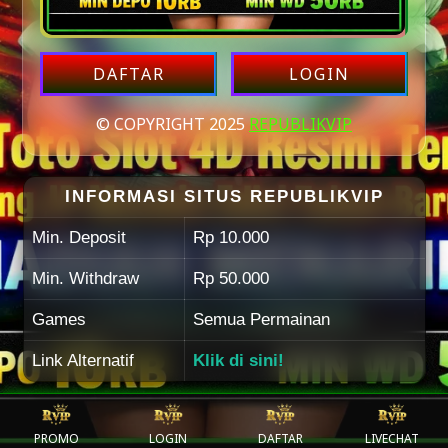
DAFTAR
LOGIN
© COPYRIGHT 2025
REPUBLIKVIP
INFORMASI SITUS REPUBLIKVIP
Min. Deposit
Rp 10.000
Min. Withdraw
Rp 50.000
Games
Semua Permainan
Link Alternatif
Klik di sini!
PROMO
LOGIN
DAFTAR
LIVECHAT